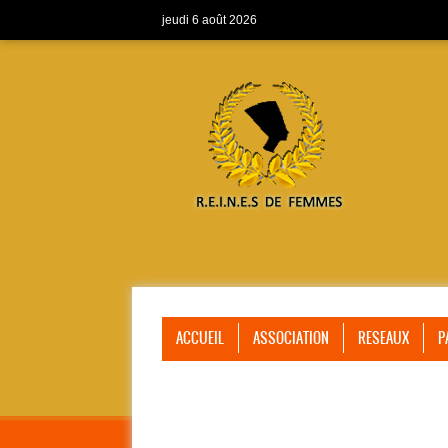
jeudi 6 août 2026
ACCUEIL
ASSOCIATION
RESEAUX
P